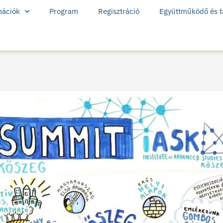
mációk
Program
Regisztráció
Együttműködő és t