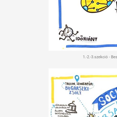
1.-2.-3.szekció - Be