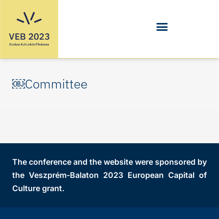
Skip
to
content
￼Committee
The conference and the website were sponsored by
the Veszprém-Balaton 2023 European Capital of
Culture grant.